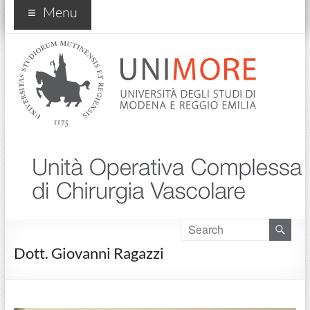
Chirurgia vascolare
Menu
Dott. Giovanni Ragazzi